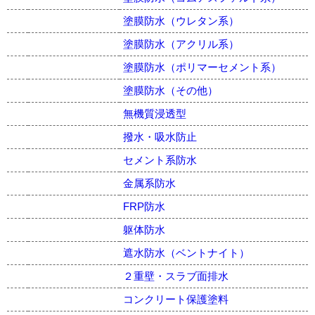
塗膜防水（ウレタン系）
塗膜防水（アクリル系）
塗膜防水（ポリマーセメント系）
塗膜防水（その他）
無機質浸透型
撥水・吸水防止
セメント系防水
金属系防水
FRP防水
躯体防水
遮水防水（ベントナイト）
２重壁・スラブ面排水
コンクリート保護塗料