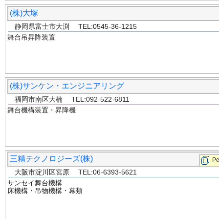
(株)大塚
静岡県富士市大渕 TEL:0545-36-1215
舞台吊昇降装置
(株)サンケン・エンジニアリング
福岡市南区大楠 TEL:092-522-6811
舞台機構装置・昇降機
三精テクノロジーズ(株)
P
大阪市淀川区宮原 TEL:06-6393-5621
サンセイ舞台機構
床機構・吊物機構・幕類