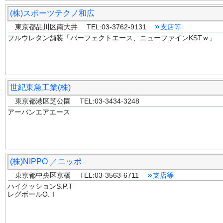
(株)スポーツテクノ和広
東京都品川区南大井 TEL:03-3762-9131
支店等
フルウレタン舗装「パーフェクトエース、ニューファインKSTｗ」
世紀東急工業(株)
東京都港区芝公園 TEL:03-3434-3248
アーバンエアエース
(株)NIPPO ／ニッポ
東京都中央区京橋 TEL:03-3563-6711
支店等
ハイクッションS.P.T
レグボールO.Ｉ