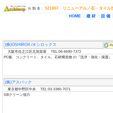
521007 リニューアル／石・タイ
分 類 名：
HOME
建 材
設 備
(株)OSHIROX /オシロックス
Pd
大阪市住之江区北加賀屋 TEL:06-6690-7372
PC板、コンクリート、タイル。石材構造物 の『洗浄・強化・保護』
(株)アスパック
東京都中野区中央 TEL:03-3380-7071
GBクリーン強力