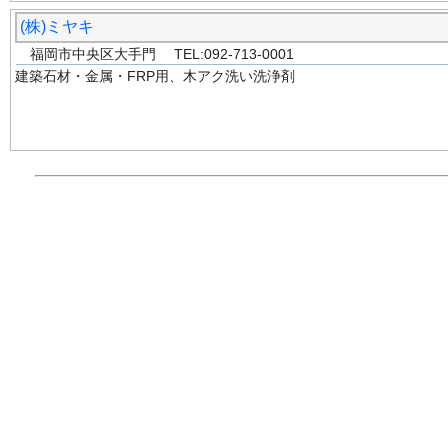
(株)ミヤキ
福岡市中央区大手門 TEL:092-713-0001
建築石材・金属・FRP用、木アク洗い洗浄剤