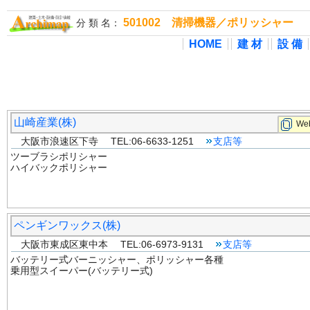
501002 清掃機器／ポリッシャー
分 類 名：
HOME
建 材
設 備
山崎産業(株)
Web
大阪市浪速区下寺 TEL:06-6633-1251
支店等
ツーブラシポリシャー
ハイバックポリシャー
ペンギンワックス(株)
大阪市東成区東中本 TEL:06-6973-9131
支店等
バッテリー式バーニッシャー、ポリッシャー各種
乗用型スイーパー(バッテリー式)