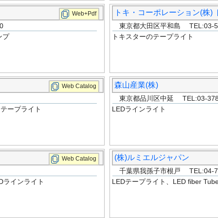
トキ・コーポレーション(株)
Web+Pdf
0
東京都大田区平和島 TEL:03-576
ンプ
トキスターのテープライト
森山産業(株)
Web Catalog
東京都品川区中延 TEL:03-3786
ステープライト
LEDラインライト
(株)ルミエルジャパン
Web Catalog
千葉県我孫子市根戸 TEL:04-712
Dラインライト
LEDテープライト、LED fiber Tube L