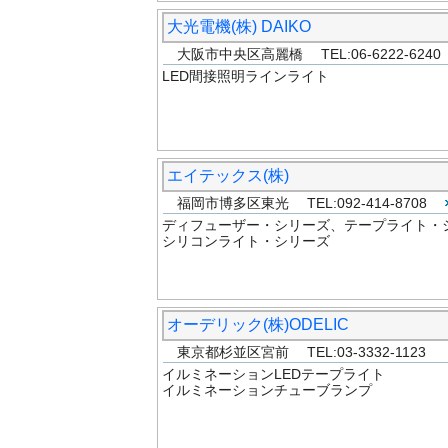
大光電機(株) DAIKO
大阪市中央区高麗橋 TEL:06-6222-6240
LED間接照明ラインライト
エイテックス(株)
福岡市博多区東光 TEL:092-414-8708
ディフューザー・シリーズ、テープライト・
シリコンライト・シリーズ
オーデリック(株)ODELIC
東京都杉並区宮前 TEL:03-3332-1123
イルミネーションLEDテープライト
イルミネーションチューブランプ