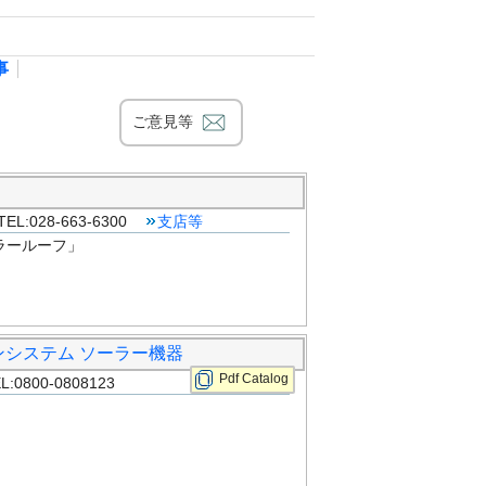
事
ご意見等
028-663-6300
支店等
ラールーフ」
ンシステム ソーラー機器
Pdf Catalog
00-0808123