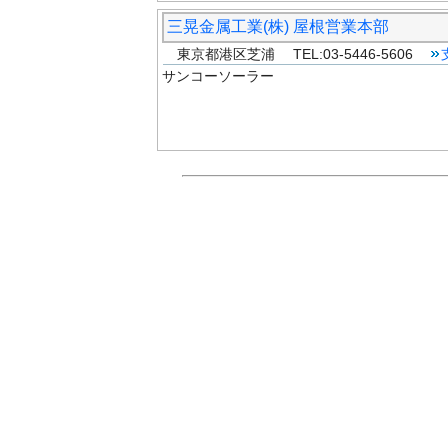
三晃金属工業(株) 屋根営業本部
東京都港区芝浦 TEL:03-5446-5606
サンコーソーラー