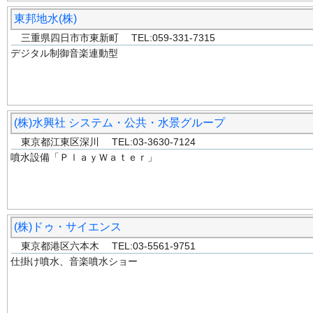
東邦地水(株)
三重県四日市市東新町 TEL:059-331-7315
デジタル制御音楽連動型
(株)水興社 システム・公共・水景グループ
東京都江東区深川 TEL:03-3630-7124
噴水設備「ＰｌａｙＷａｔｅｒ」
(株)ドゥ・サイエンス
東京都港区六本木 TEL:03-5561-9751
仕掛け噴水、音楽噴水ショー