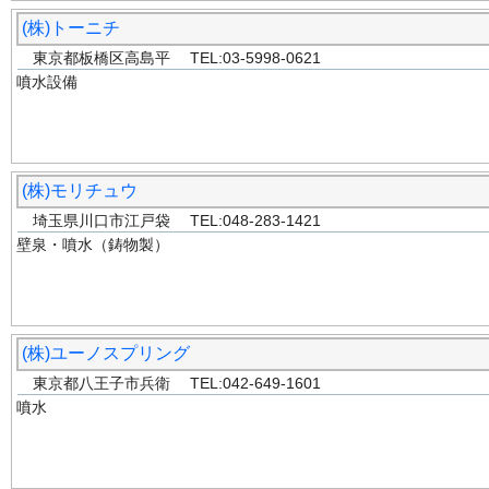
(株)トーニチ
東京都板橋区高島平 TEL:03-5998-0621
噴水設備
(株)モリチュウ
埼玉県川口市江戸袋 TEL:048-283-1421
壁泉・噴水（鋳物製）
(株)ユーノスプリング
東京都八王子市兵衛 TEL:042-649-1601
噴水