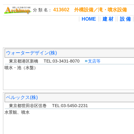
413602 外構設備／滝・噴水設備
分 類 名：
HOME
建 材
設 備
ウォーターデザイン(株)
東京都港区新橋 TEL:03-3431-8070
支店等
噴水・池（水盤）
ベルックス(株)
東京都世田谷区弦巻 TEL:03-5450-2231
水景観、噴水