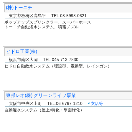
(株)トーニチ
東京都板橋区高島平 TEL:03-5998-0621
ポップアップスプリンクラー、スーパーホース
トーニチ自動潅水システム、噴霧ノズル
ヒドロ工業(株)
横浜市南区大岡 TEL:045-713-7830
ヒドロ自動散水システム（埋設型、電動型、レインガン）
東邦レオ(株) グリーンライフ事業
大阪市中央区上町 TEL:06-6767-1210
支店等
自動灌水システム（屋上r特化・壁面緑化）