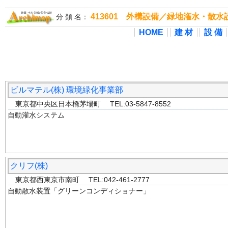
413601 外構設備／緑地潅水・散水
分 類 名：
HOME
建 材
設 備
ビルマテル(株) 環境緑化事業部
東京都中央区日本橋茅場町 TEL:03-5847-8552
自動灌水システム
クリフ(株)
東京都西東京市南町 TEL:042-461-2777
自動散水装置「グリーンコンディショナー」