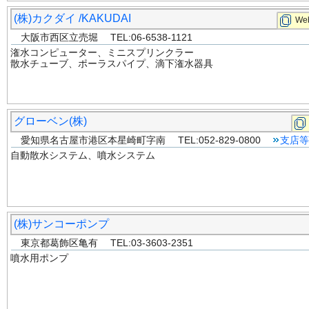
(株)カクダイ /KAKUDAI
Web
大阪市西区立売堀 TEL:06-6538-1121
潅水コンピューター、ミニスプリンクラー
散水チューブ、ポーラスパイプ、滴下潅水器具
グローベン(株)
愛知県名古屋市港区本星崎町字南 TEL:052-829-0800
支店等
自動散水システム、噴水システム
(株)サンコーポンプ
東京都葛飾区亀有 TEL:03-3603-2351
噴水用ポンプ