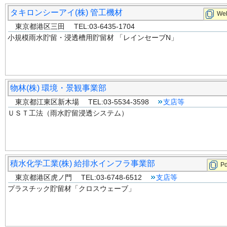
タキロンシーアイ(株) 管工機材
Web
東京都港区三田 TEL:03-6435-1704
小規模雨水貯留・浸透槽用貯留材 「レインセーブN」
物林(株) 環境・景観事業部
東京都江東区新木場 TEL:03-5534-3598
支店等
ＵＳＴ工法（雨水貯留浸透システム）
積水化学工業(株) 給排水インフラ事業部
Pd
東京都港区虎ノ門 TEL:03-6748-6512
支店等
プラスチック貯留材「クロスウェーブ」