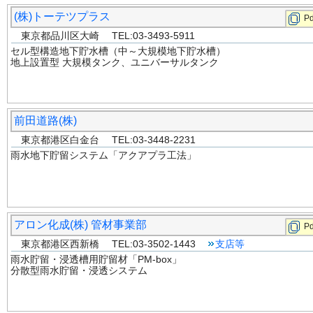
(株)トーテツプラス
Pd
東京都品川区大崎 TEL:03-3493-5911
セル型構造地下貯水槽（中～大規模地下貯水槽）
地上設置型 大規模タンク、ユニバーサルタンク
前田道路(株)
東京都港区白金台 TEL:03-3448-2231
雨水地下貯留システム「アクアプラ工法」
アロン化成(株) 管材事業部
Pd
東京都港区西新橋 TEL:03-3502-1443
支店等
雨水貯留・浸透槽用貯留材「PM-box」
分散型雨水貯留・浸透システム