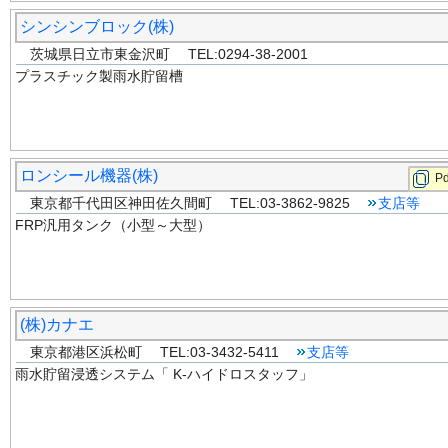
シンシンブロック(株)
茨城県日立市東金沢町 TEL:0294-38-2001
プラスチック製雨水貯留槽
ロンシール機器(株)
Pd
東京都千代田区神田佐久間町 TEL:03-3862-9825
支店等
FRP汎用タンク（小型～大型）
(株)カナエ
東京都港区浜松町 TEL:03-3432-5411
支店等
雨水貯留浸透システム「 K-ハイドロスタッフ」