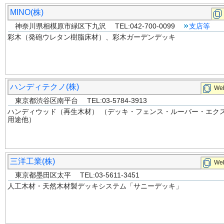
MINO(株)
神奈川県相模原市緑区下九沢 TEL:042-700-0099
支店等
彩木（発砲ウレタン樹脂床材）、彩木ガーデンデッキ
ハンディテクノ(株)
Web
東京都渋谷区南平台 TEL:03-5784-3913
ハンディウッド（再生木材） （デッキ・フェンス・ルーバー・エク
用途他）
三洋工業(株)
Web
東京都墨田区太平 TEL:03-5611-3451
人工木材・天然木材製デッキシステム「サニーデッキ」