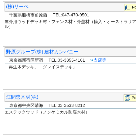
(株)リーベ
Pd
千葉県船橋市前原西 TEL:047-470-9501
屋外用ウッドデッキ材・フェンス材・外壁材（輸入・オーストラリ
ル）
野原グループ(株) 建材カンパニー
東京都新宿区新宿 TEL:03-3355-4161
支店等
「再生木デッキ」「グレイスデッキ」
江間忠木材(株)
P
東京都中央区晴海 TEL:03-3533-8212
エステックウッド（ノンケミカル防腐木材）