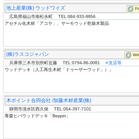
池上産業(株) ウッドワイズ
Pd
広島県福山市南松永町 TEL:084-933-8856
アセチル化木材「アコヤ」、サーモウッド乾燥木製品
(株)ラスコジャパン
Web
兵庫県三木市別所町近藤 TEL:0794-86-0081
支店等
ウッドデッキ（人工再生木材「ドゥーザーウッド」）」
木ポイント合同会社 /加藤木材産業(株)
静岡市清水区西久保 TEL:054-397-7101
青森ヒバウッドデッキ「Beppin」