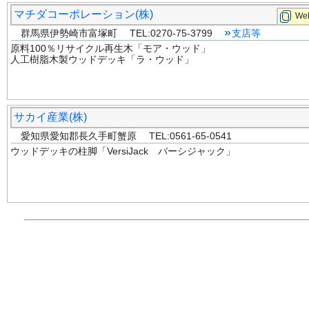
マチダコーポレーション(株)
Web
群馬県伊勢崎市富塚町 TEL:0270-75-3799
支店等
原料100％リサイクル再生木「モア・ウッド」
人工樹脂木製ウッドデッキ「ラ・ウッド」
サカイ産業(株)
愛知県愛知郡長久手町蟹原 TEL:0561-65-0541
ウッドデッキの柱脚「VersiJack バーシジャック」