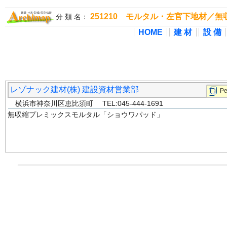
251210 モルタル・左官下地材／
分 類 名：
HOME
建 材
設 備
レゾナック建材(株) 建設資材営業部
P
横浜市神奈川区恵比須町 TEL:045-444-1691
無収縮プレミックスモルタル「ショウワパッド」