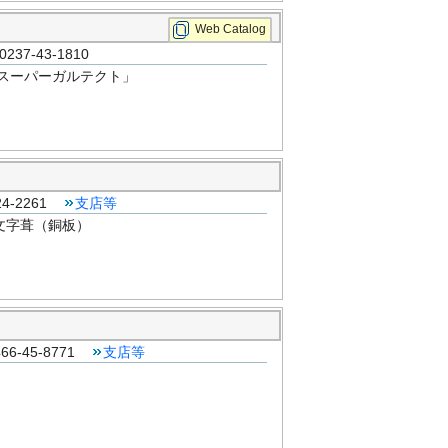
Web Catalog
7-43-1810
スーパーガルテクト」
4-2261
支店等
文字葺（銅板）
6-45-8771
支店等