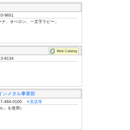
-9651
ーナ、オベロン、一文字ラピー」
Web Catalog
-8134
ァインメタル事業部
-484-0100
支店等
ソル」を使用）