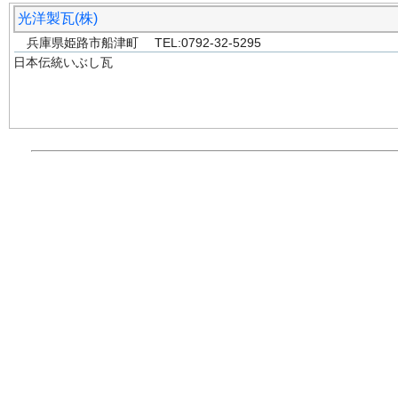
光洋製瓦(株)
兵庫県姫路市船津町 TEL:0792-32-5295
日本伝統いぶし瓦