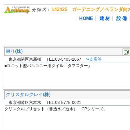
142425 ガーデニング／ベランダ
分 類 名：
HOME
建 材
設 備
東リ(株)
東京都港区東新橋 TEL:03-5403-2067
支店等
■ユニット型バルコニー用タイル「タフスター」
クリスタルクレイ(株)
東京都港区六本木 TEL:03-5775-0021
クリスタルプリセット（非透水／透水）「CPシリーズ」