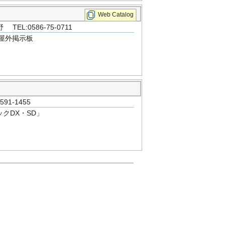
Web Catalog
:0586-75-0711
屋外掲示板
1-1455
クDX・SD」