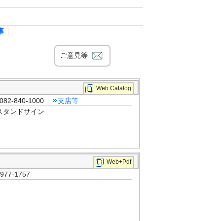
事
ご意見等
Web Catalog
2-840-1000
支店等
スタンドサイン
Web+Pdf
7-1757