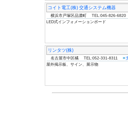
コイト電工(株) 交通システム機器
横浜市戸塚区品濃町 TEL:045-826-682
LED式インフォメーションボード
リンタツ(株)
名古屋市中区橘 TEL:052-331-8311
屋外掲示板、サイン、展示物