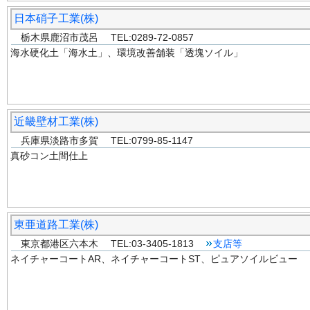
日本硝子工業(株)
栃木県鹿沼市茂呂 TEL:0289-72-0857
海水硬化土「海水土」、環境改善舗装「透塊ソイル」
近畿壁材工業(株)
兵庫県淡路市多賀 TEL:0799-85-1147
真砂コン土間仕上
東亜道路工業(株)
東京都港区六本木 TEL:03-3405-1813
支店等
ネイチャーコートAR、ネイチャーコートST、ピュアソイルビュー