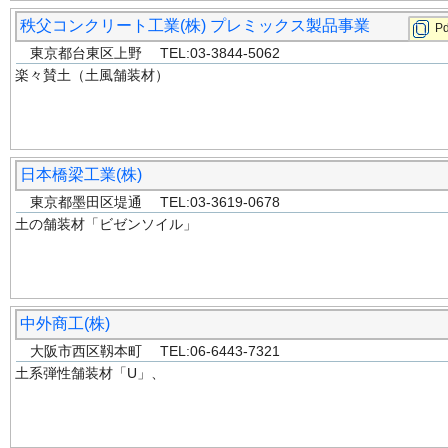
秩父コンクリート工業(株) プレミックス製品事業
Pd
東京都台東区上野 TEL:03-3844-5062
楽々賛土（土風舗装材）
日本橋梁工業(株)
東京都墨田区堤通 TEL:03-3619-0678
土の舗装材「ビゼンソイル」
中外商工(株)
大阪市西区靱本町 TEL:06-6443-7321
土系弾性舗装材「U」、