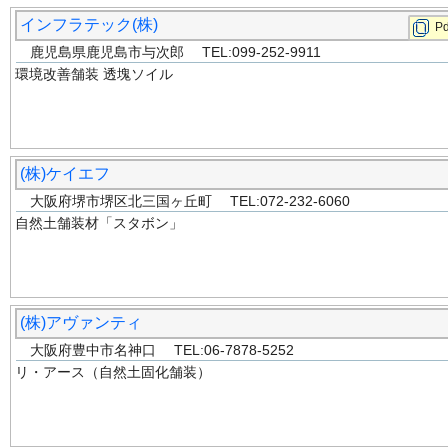
インフラテック(株)
Pd
鹿児島県鹿児島市与次郎 TEL:099-252-9911
環境改善舗装 透塊ソイル
(株)ケイエフ
大阪府堺市堺区北三国ヶ丘町 TEL:072-232-6060
自然土舗装材「スタボン」
(株)アヴァンティ
大阪府豊中市名神口 TEL:06-7878-5252
リ・アース（自然土固化舗装）