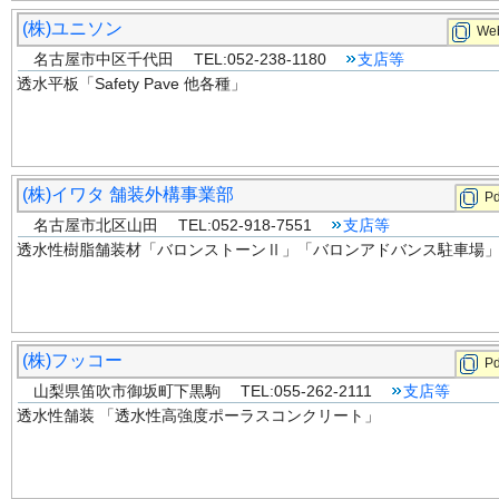
(株)ユニソン
Web
名古屋市中区千代田 TEL:052-238-1180
支店等
透水平板「Safety Pave 他各種」
(株)イワタ 舗装外構事業部
Pd
名古屋市北区山田 TEL:052-918-7551
支店等
透水性樹脂舗装材「バロンストーンⅡ」「バロンアドバンス駐車場
(株)フッコー
Pd
山梨県笛吹市御坂町下黒駒 TEL:055-262-2111
支店等
透水性舗装 「透水性高強度ポーラスコンクリート」