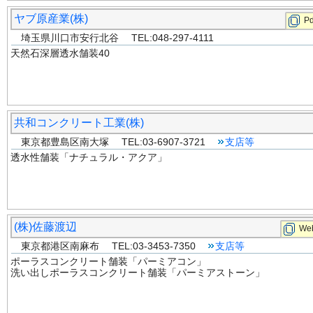
ヤブ原産業(株)
Pd
埼玉県川口市安行北谷 TEL:048-297-4111
天然石深層透水舗装40
共和コンクリート工業(株)
東京都豊島区南大塚 TEL:03-6907-3721
支店等
透水性舗装「ナチュラル・アクア」
(株)佐藤渡辺
Web
東京都港区南麻布 TEL:03-3453-7350
支店等
ポーラスコンクリート舗装「パーミアコン」
洗い出しポーラスコンクリート舗装「パーミアストーン」