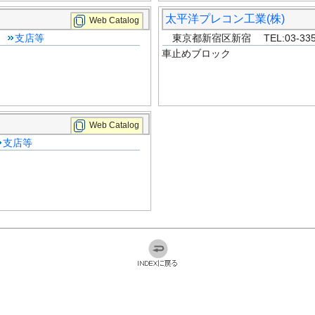
太平洋プレコン工業(株)
Web Catalog
0
支店等
東京都新宿区新宿 TEL:03-335
車止めブロック
Web Catalog
支店等