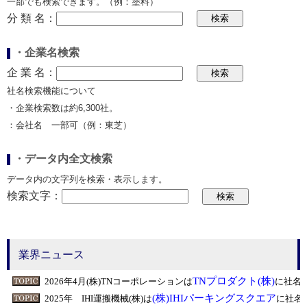
一部でも検索できます。（例：塗料）
分 類 名：
・企業名検索
企 業 名：
社名検索機能について
・企業検索数は約6,300社。
：会社名 一部可（例：東芝）
・データ内全文検索
データ内の文字列を検索・表示します。
検索文字：
業界ニュース