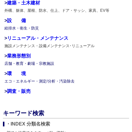
>
建築・土木建材
外構、躯体、屋根、防水、仕上、ドア・サッシ、家具、EV等
>
設 備
給排水・衛生・防災
>
リニューアル・メンテナンス
施設メンテナンス・設備メンテナンス･リニューアル
>
業務形態別
店舗・教育・劇場・宗教施設
>
環 境
エコ・エネルギー・測定/分析・汚染除去
>
調査・販売
キーワード検索
・INDEX 分類名検索