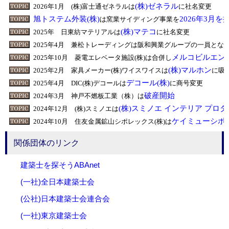
関係団体のリンク
建築士を探そうABAnet
(一社)全日本建築士会
(公社)日本建築士会連合会
(一社)東京建築士会